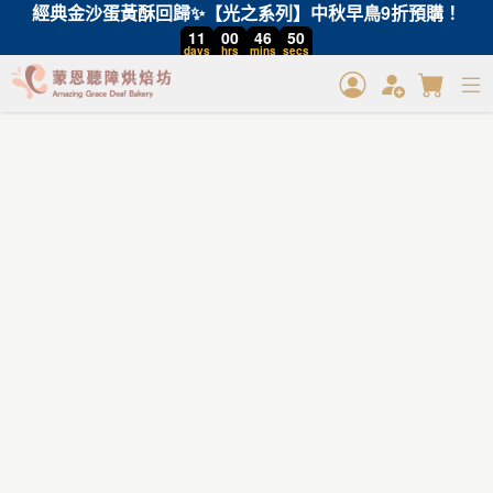
經典金沙蛋黃酥回歸✨【光之系列】中秋早鳥9折預購！
11
00
46
50
days
hrs
mins
secs