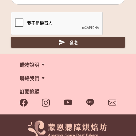
send
發送
購物說明
隱私政策
表單下載
聯絡我們
聯絡我們
企業贈禮
人才招募
訂閱追蹤