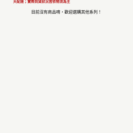
天配達；
實際到貨狀況皆依物流為主
目前沒有商品唷，歡迎選購其他系列！